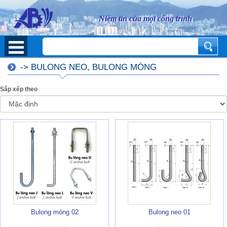
Niềm tin của mọi công trình
-> BULONG NEO, BULONG MÓNG
Sắp xếp theo
Bulong móng 02
Bulong neo 01