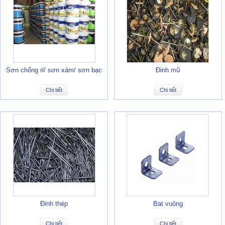
Sơn chống rỉ/ sơn xám/ sơn bạc
Đinh mũ
Chi tiết
Chi tiết
Đinh thép
Bat vuông
Chi tiết
Chi tiết