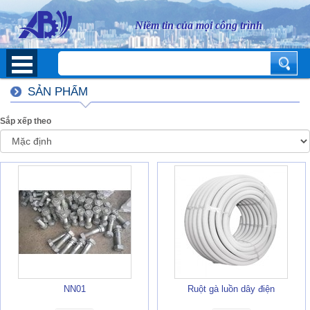
Niềm tin của mọi công trình
SẢN PHẨM
Sắp xếp theo
NN01
Ruột gà luồn dây điện