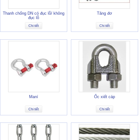
Thanh chống DN có đục lỗ/ không
Tăng đơ
đục lỗ
Chi tiết
Chi tiết
Maní
Ốc xiết cáp
Chi tiết
Chi tiết