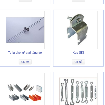
Ty la phong/ pad tăng đơ
Kẹp SKI
Chi tiết
Chi tiết