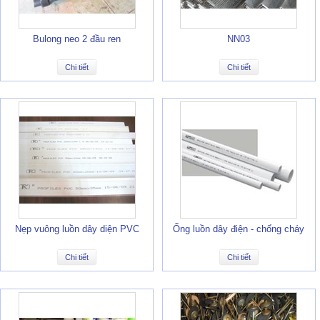
Bulong neo 2 đầu ren
NN03
Chi tiết
Chi tiết
Nẹp vuông luồn dây diện PVC
Ống luồn dây điện - chống cháy
Chi tiết
Chi tiết