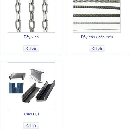
Dây xich
Dây cáp / cáp thép
Chi tiết
Chi tiết
Thép U, I
Chi tiết