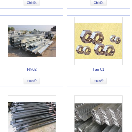
Chi tiết
Chi tiết
NN02
Tán 01
Chi tiết
Chi tiết