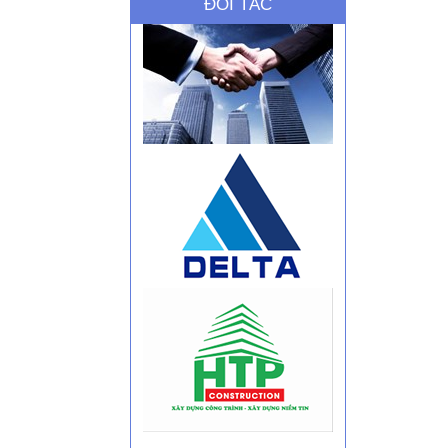
ĐỐI TÁC