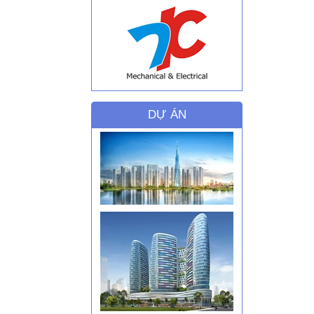
DỰ ÁN